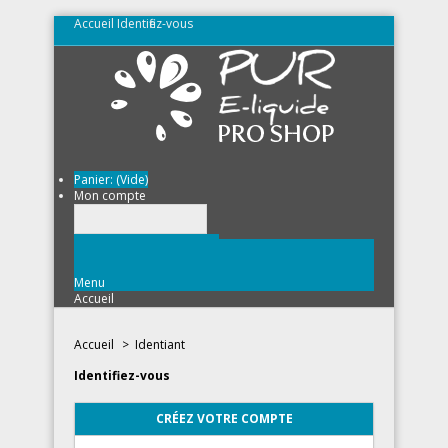
Accueil
Identifiez-vous
Panier:
(Vide)
Mon compte
Menu
Accueil
Accueil
>
Identifiant
Identifiez-vous
CRÉEZ VOTRE COMPTE